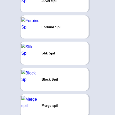
Juvel Spil
Forbind Spil
Slik Spil
Block Spil
Merge spil