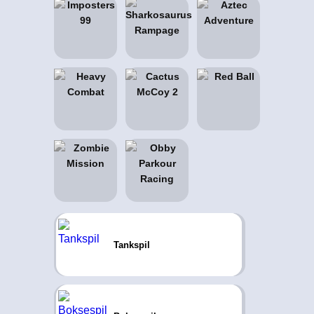
Tankspil