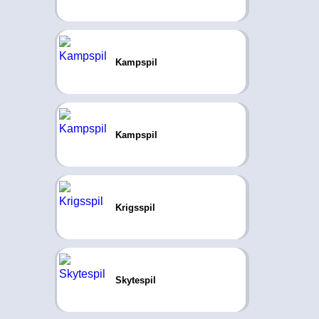
Kampspil
Kampspil
Krigsspil
Skytespil