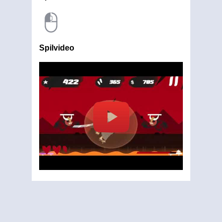
Spilvideo