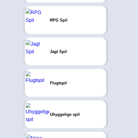
RPG Spil
Jagt Spil
Flugtspil
Uhyggelige spil