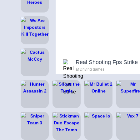
Real Shooting Fps Strike
af Driving games