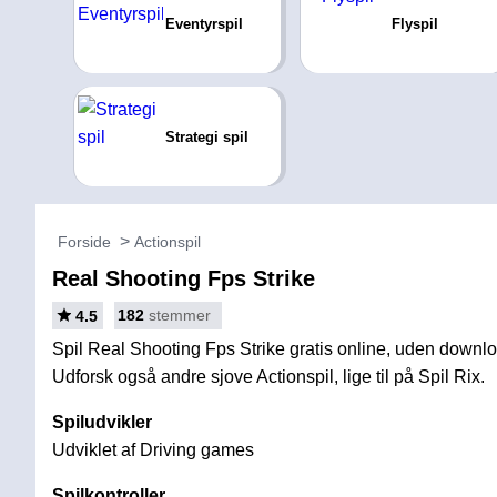
Eventyrspil
Flyspil
Strategi spil
Forside
Actionspil
Real Shooting Fps Strike
182
stemmer
4.5
Spil Real Shooting Fps Strike gratis online, uden download
Udforsk også andre sjove Actionspil, lige til på Spil Rix.
Spiludvikler
Udviklet af Driving games
Spilkontroller