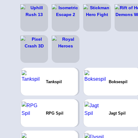
Tankspil
Boksespil
RPG Spil
Jagt Spil