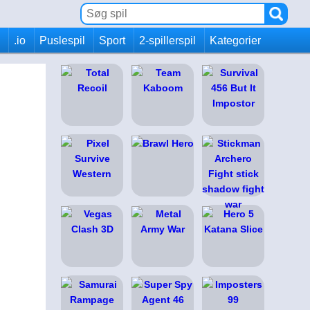
.io
Puslespil
Sport
2-spillerspil
Kategorier