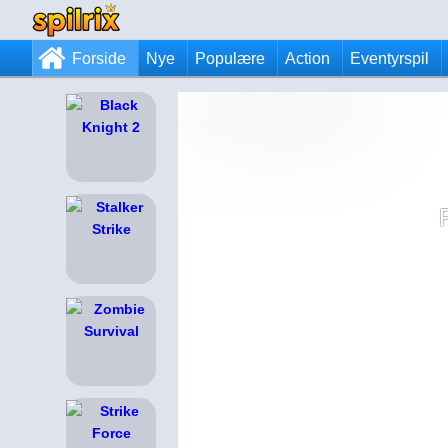
Forside
Nye
Populære
Action
Eventyrspil