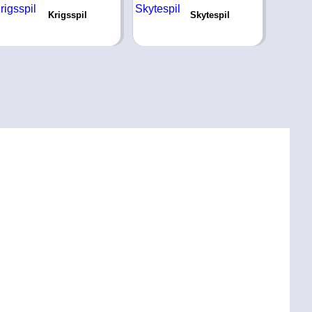
Krigsspil
Skytespil