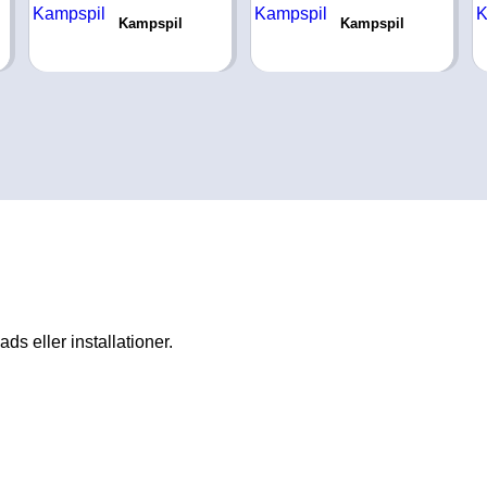
Kampspil
Kampspil
s eller installationer.