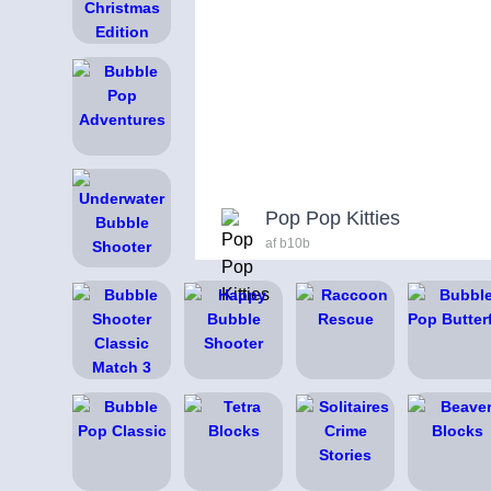
Pop Pop Kitties
af b10b