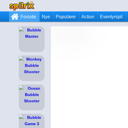
Forside
Nye
Populære
Action
Eventyrspil