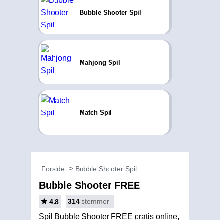
Bubble Shooter Spil
Mahjong Spil
Match Spil
Forside
Bubble Shooter Spil
Bubble Shooter FREE
314
stemmer
4.8
Spil Bubble Shooter FREE gratis online,