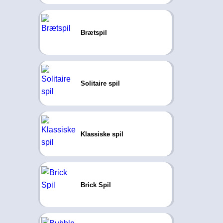
Brætspil
Solitaire spil
Klassiske spil
Brick Spil