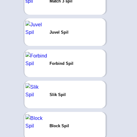
Match 3 spil
Juvel Spil
Forbind Spil
Slik Spil
Block Spil