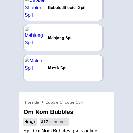
Bubble Shooter Spil
Mahjong Spil
Match Spil
Forside
Bubble Shooter Spil
Om Nom Bubbles
317
stemmer
4.7
Spil Om Nom Bubbles gratis online,