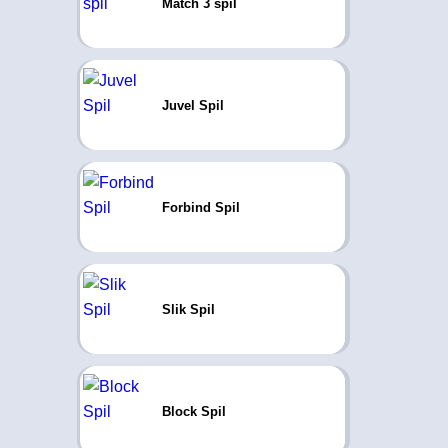
Match 3 spil
Juvel Spil
Forbind Spil
Slik Spil
Block Spil