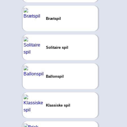
Brætspil
Solitaire spil
Ballonspil
Klassiske spil