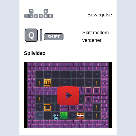
W
Bevægelse
A
S
D
|
Skift mellem
Q
SHIFT
verdener
Spilvideo