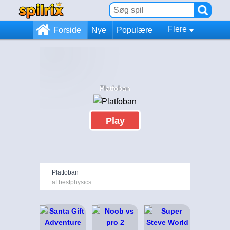
Flere
Forside
Nye
Populære
Platfoban
Play
Platfoban
af bestphysics