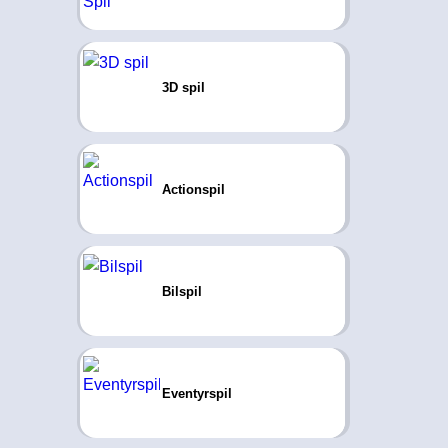
3D spil
Actionspil
Bilspil
Eventyrspil