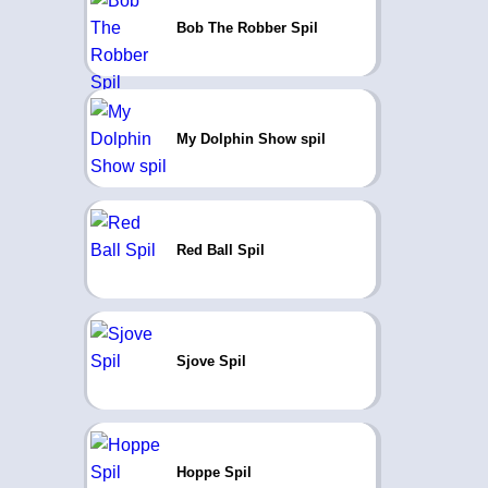
Bob The Robber Spil
My Dolphin Show spil
Red Ball Spil
Sjove Spil
Hoppe Spil