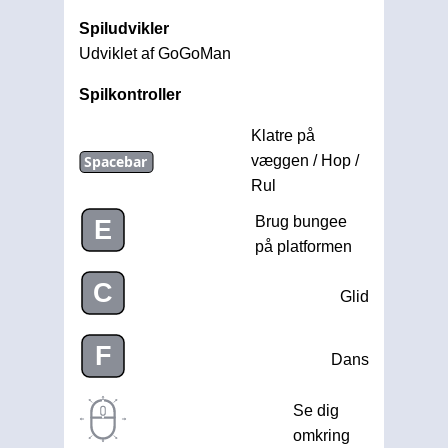
Spiludvikler
Udviklet af GoGoMan
Spilkontroller
Klatre på
Spacebar
væggen / Hop /
Rul
Brug bungee
E
på platformen
C
Glid
F
Dans
Se dig
omkring