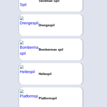
Stickman Spil
Drengespil
Bomberman spil
Heltespil
Platformspil