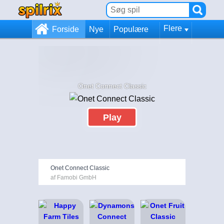
Flere
Forside
Nye
Populære
Onet Connect Classic
Play
Onet Connect Classic
af Famobi GmbH