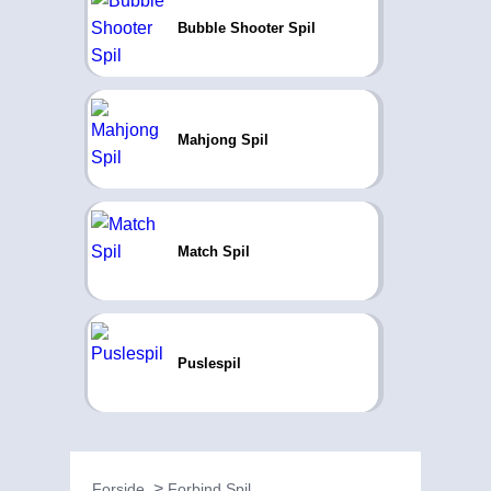
Bubble Shooter Spil
Mahjong Spil
Match Spil
Puslespil
Forside
Forbind Spil