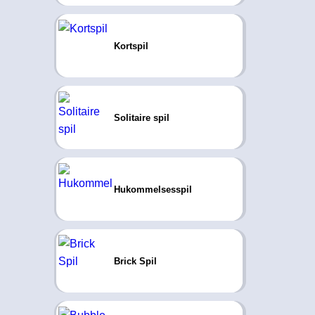
Kortspil
Solitaire spil
Hukommelsesspil
Brick Spil