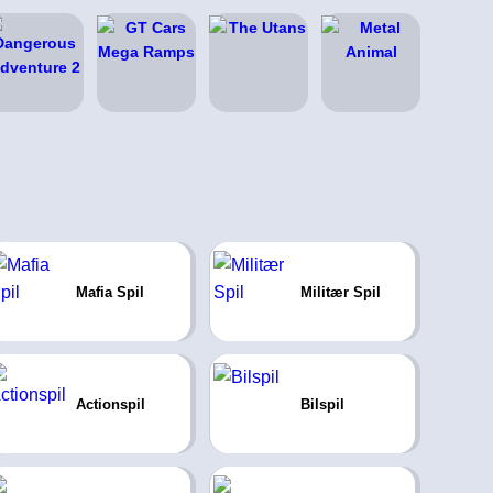
Mafia Spil
Militær Spil
Actionspil
Bilspil