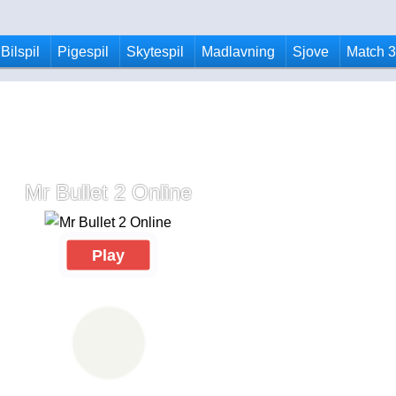
Bilspil
Pigespil
Skytespil
Madlavning
Sjove
Match 3
Mr Bullet 2 Online
Play