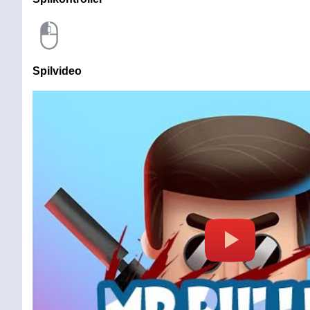
Spilvideo