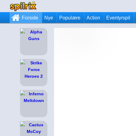
Forside
Nye
Populære
Action
Eventyrspil