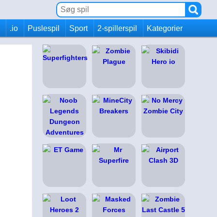
.io
Puslespil
Sport
2-spillerspil
Kategorier