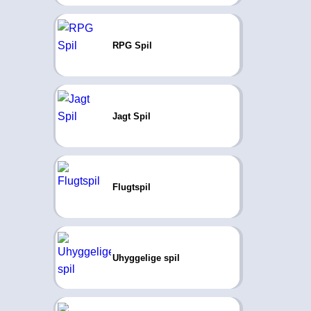
RPG Spil
Jagt Spil
Flugtspil
Uhyggelige spil