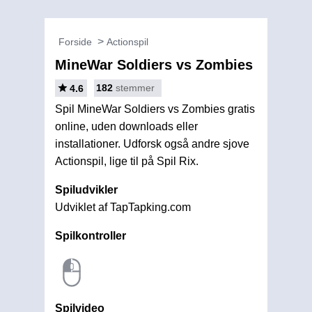
Forside
Actionspil
MineWar Soldiers vs Zombies
182
stemmer
4.6
Spil MineWar Soldiers vs Zombies gratis
online, uden downloads eller
installationer. Udforsk også andre sjove
Actionspil, lige til på Spil Rix.
Spiludvikler
Udviklet af TapTapking.com
Spilkontroller
Spilvideo