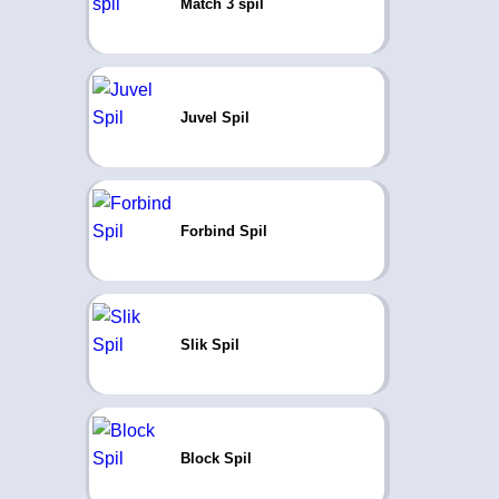
Match 3 spil
Juvel Spil
Forbind Spil
Slik Spil
Block Spil