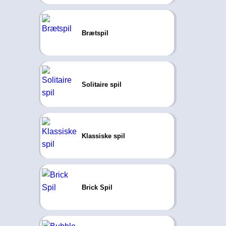
Brætspil
Solitaire spil
Klassiske spil
Brick Spil