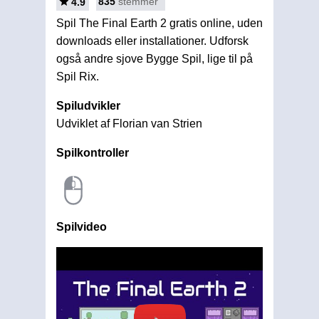
835
stemmer
4.9
Spil The Final Earth 2 gratis online, uden
downloads eller installationer. Udforsk
også andre sjove Bygge Spil, lige til på
Spil Rix.
Spiludvikler
Udviklet af Florian van Strien
Spilkontroller
Spilvideo