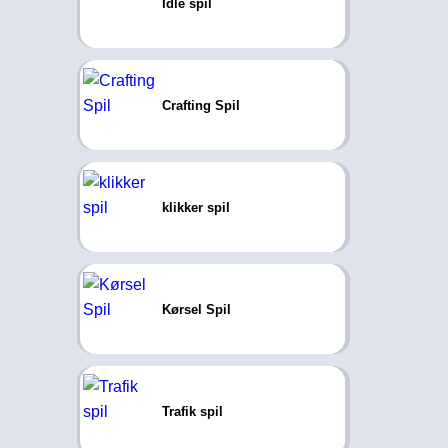
Idle spil
Crafting Spil
klikker spil
Kørsel Spil
Trafik spil