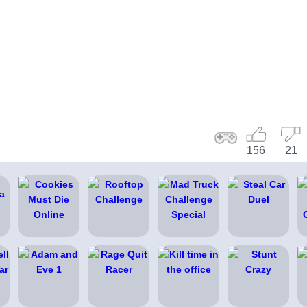
156
21