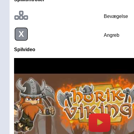
Bevægelse
X
Angreb
Spilvideo