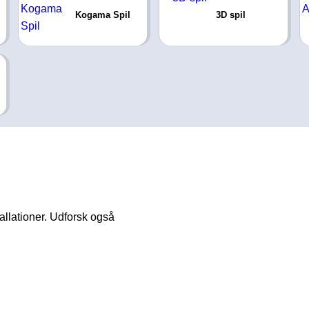
Kogama Spil
3D spil
tallationer. Udforsk også