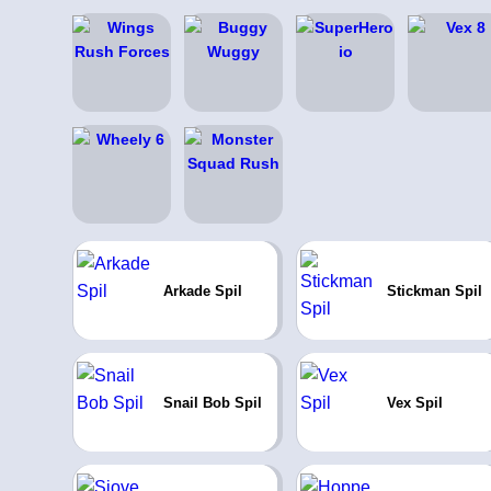
Arkade Spil
Stickman Spil
Snail Bob Spil
Vex Spil