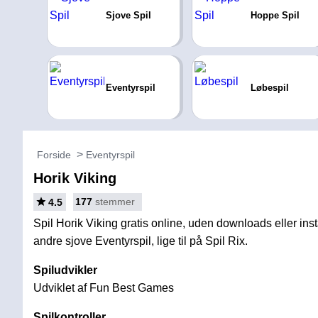
Sjove Spil
Hoppe Spil
Eventyrspil
Løbespil
Forside
Eventyrspil
Horik Viking
177
stemmer
4.5
Spil Horik Viking gratis online, uden downloads eller ins
andre sjove Eventyrspil, lige til på Spil Rix.
Spiludvikler
Udviklet af Fun Best Games
Spilkontroller