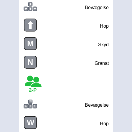
Bevægelse
Hop
M
Skyd
N
Granat
2-P
W
Bevægelse
A
S
D
W
Hop