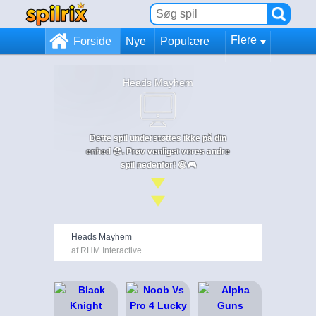
Flere
Forside
Nye
Populære
Heads Mayhem
Dette spil understøttes ikke på din
enhed 😞. Prøv venligst vores andre
spil nedenfor! 😄🎮
Heads Mayhem
af RHM Interactive