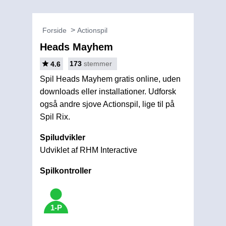
Forside
Actionspil
Heads Mayhem
173
stemmer
4.6
Spil Heads Mayhem gratis online, uden
downloads eller installationer. Udforsk
også andre sjove Actionspil, lige til på
Spil Rix.
Spiludvikler
Udviklet af RHM Interactive
Spilkontroller
1-P