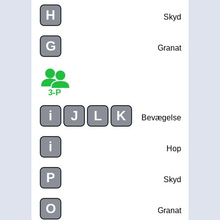
H
Skyd
G
Granat
3-P
i
J
L
K
Bevægelse
i
Hop
P
Skyd
O
Granat