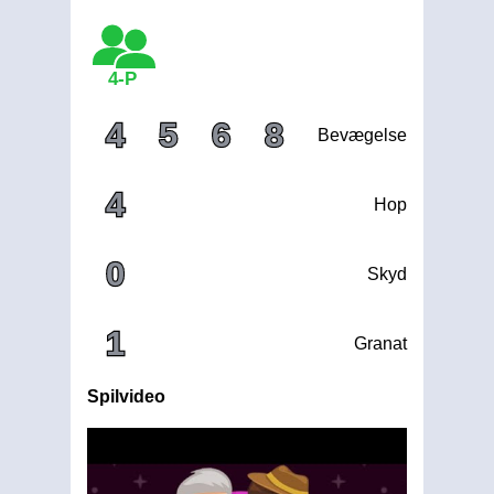
4-P
4
5
6
8
Bevægelse
4
Hop
0
Skyd
1
Granat
Spilvideo