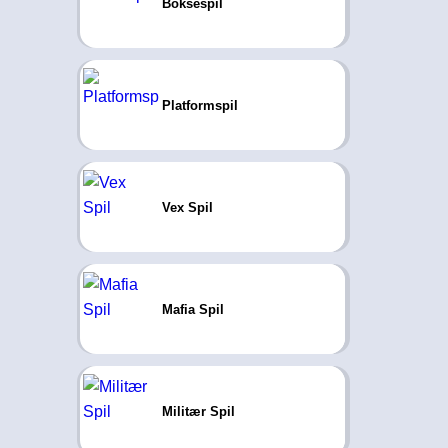
Boksespil
Platformspil
Vex Spil
Mafia Spil
Militær Spil