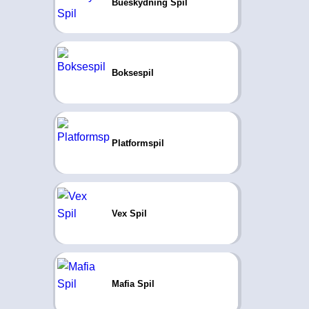
Bueskydning Spil
Boksespil
Platformspil
Vex Spil
Mafia Spil