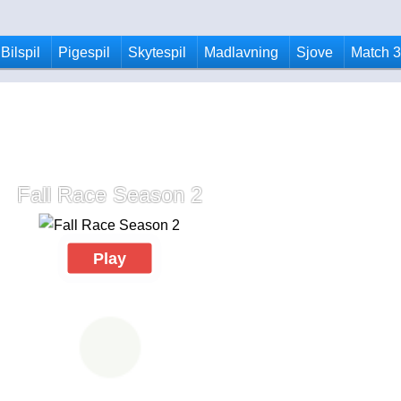
Bilspil
Pigespil
Skytespil
Madlavning
Sjove
Match 3
Fall Race Season 2
Play