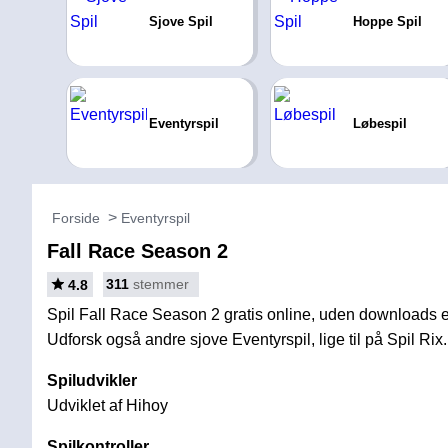
Sjove Spil
Hoppe Spil
Eventyrspil
Løbespil
Forside
Eventyrspil
Fall Race Season 2
311
stemmer
4.8
Spil Fall Race Season 2 gratis online, uden downloads ell
Udforsk også andre sjove Eventyrspil, lige til på Spil Rix.
Spiludvikler
Udviklet af Hihoy
Spilkontroller