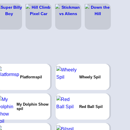
Platformspil
Wheely Spil
My Dolphin Show
Red Ball Spil
spil