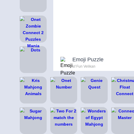
Emoji Puzzle
af Fun Velikan