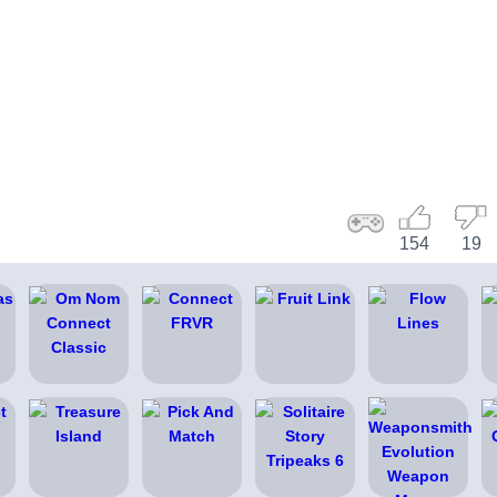
154
19