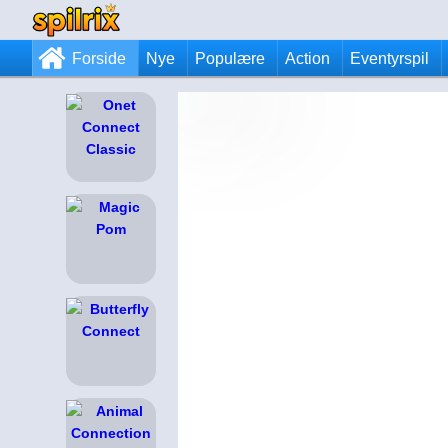
Forside
Nye
Populære
Action
Eventyrspil