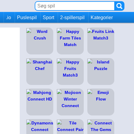
.io
Puslespil
Sport
2-spillerspil
Kategorier