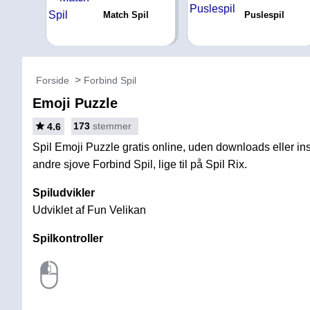
Match Spil
Puslespil
Forside
Forbind Spil
Emoji Puzzle
173
stemmer
4.6
Spil Emoji Puzzle gratis online, uden downloads eller ins
andre sjove Forbind Spil, lige til på Spil Rix.
Spiludvikler
Udviklet af Fun Velikan
Spilkontroller