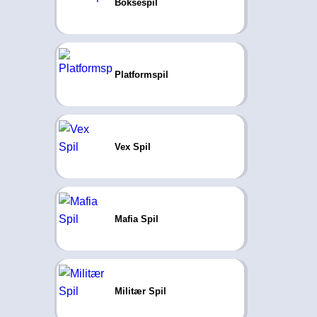
Boksespil
Platformspil
Vex Spil
Mafia Spil
Militær Spil