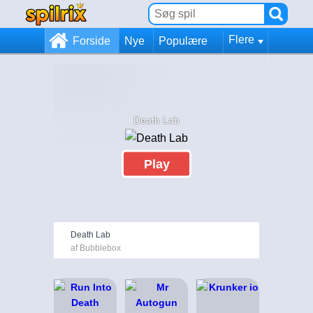
Flere
Forside
Nye
Populære
Death Lab
Play
Death Lab
af Bubblebox