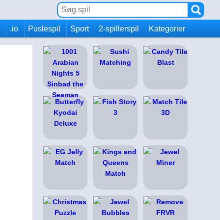
.io
Puslespil
Sport
2-spillerspil
Kategorier