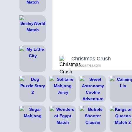
Christmas Crush
af Bizogames.com