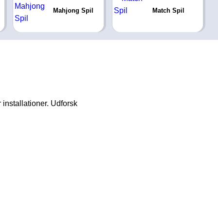
Mahjong Spil
Match Spil
installationer. Udforsk