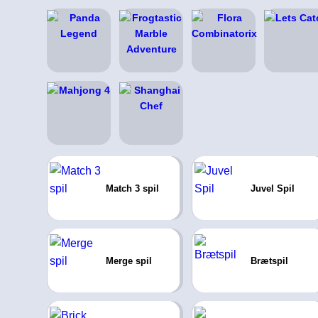
Match 3 spil
Juvel Spil
Merge spil
Brætspil