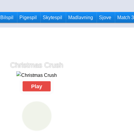
Bilspil
Pigespil
Skytespil
Madlavning
Sjove
Match 3
Christmas Crush
Play