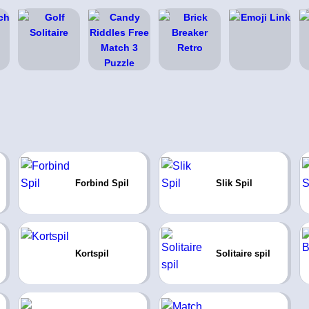
Forbind Spil
Slik Spil
Kortspil
Solitaire spil