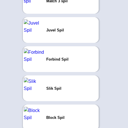
Match 3 spil
Juvel Spil
Forbind Spil
Slik Spil
Block Spil