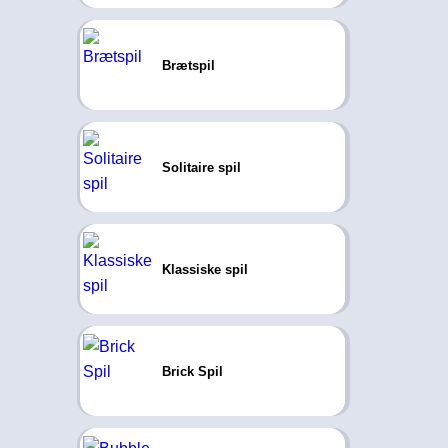
Brætspil
Solitaire spil
Klassiske spil
Brick Spil