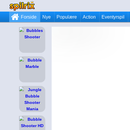
Forside
Nye
Populære
Action
Eventyrspil