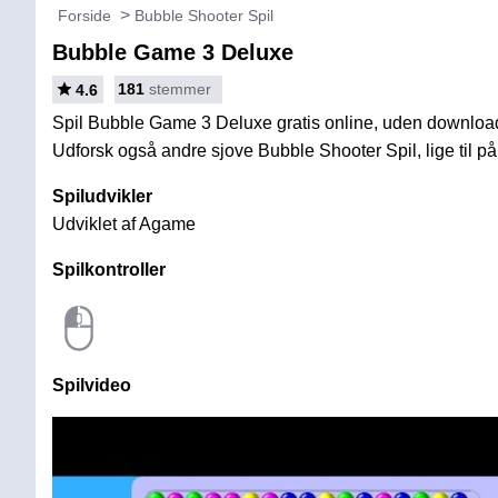
Forside
Bubble Shooter Spil
Bubble Game 3 Deluxe
181
stemmer
4.6
Spil Bubble Game 3 Deluxe gratis online, uden downloads 
Udforsk også andre sjove Bubble Shooter Spil, lige til på
Spiludvikler
Udviklet af Agame
Spilkontroller
Spilvideo