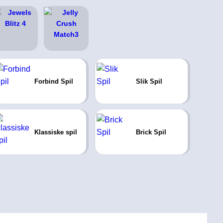
Forbind Spil
Slik Spil
Klassiske spil
Brick Spil