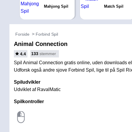
Mahjong Spil
Match Spil
Forside
Forbind Spil
Animal Connection
133
stemmer
4.4
Spil Animal Connection gratis online, uden downloads elle
Udforsk også andre sjove Forbind Spil, lige til på Spil Ri
Spiludvikler
Udviklet af RavalMatic
Spilkontroller