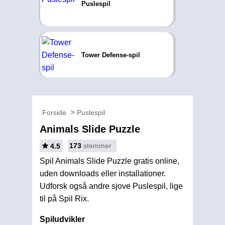
Puslespil
Tower Defense-spil
Forside
Puslespil
Animals Slide Puzzle
173
stemmer
4.5
Spil Animals Slide Puzzle gratis online,
uden downloads eller installationer.
Udforsk også andre sjove Puslespil, lige
til på Spil Rix.
Spiludvikler