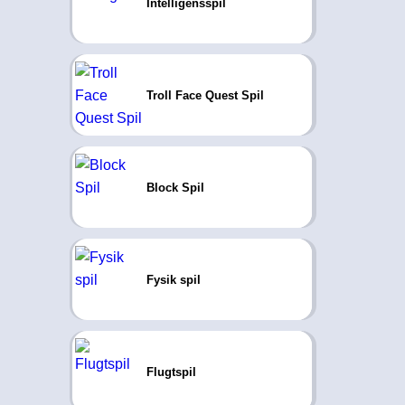
Intelligensspil
Troll Face Quest Spil
Block Spil
Fysik spil
Flugtspil