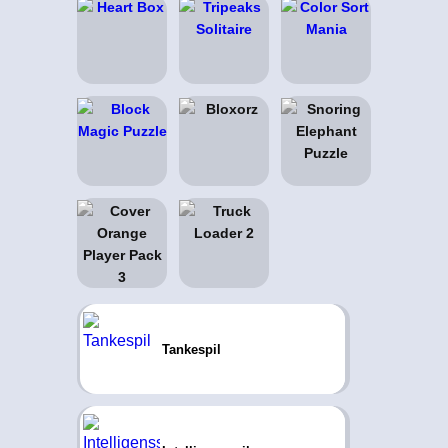
Tankespil