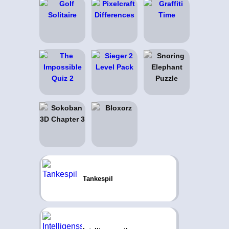
Tankespil