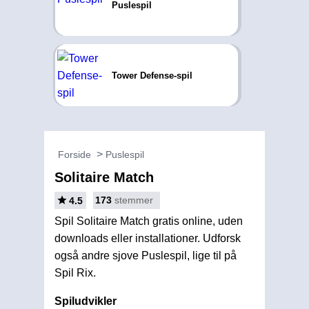
Puslespil
Tower Defense-spil
Forside
Puslespil
Solitaire Match
173
stemmer
4.5
Spil Solitaire Match gratis online, uden
downloads eller installationer. Udforsk
også andre sjove Puslespil, lige til på
Spil Rix.
Spiludvikler