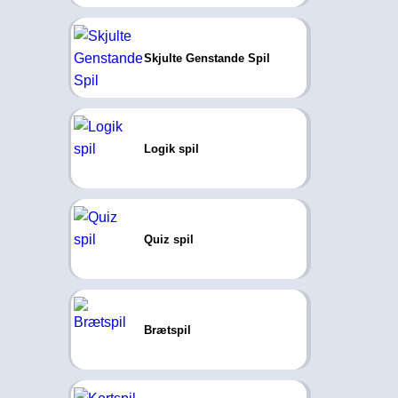
Skjulte Genstande Spil
Logik spil
Quiz spil
Brætspil