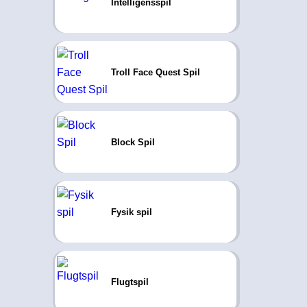
Intelligensspil
Troll Face Quest Spil
Block Spil
Fysik spil
Flugtspil