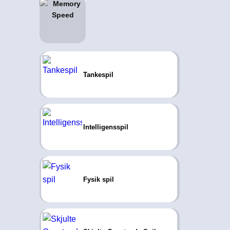
Tankespil
Intelligensspil
Fysik spil