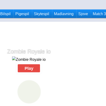
Bilspil
Pigespil
Skytespil
Madlavning
Sjove
Match 3
Zombie Royale io
Play