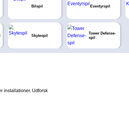
Bilspil
Eventyrspil
Tower Defense-
l
Skytespil
spil
 installationer. Udforsk