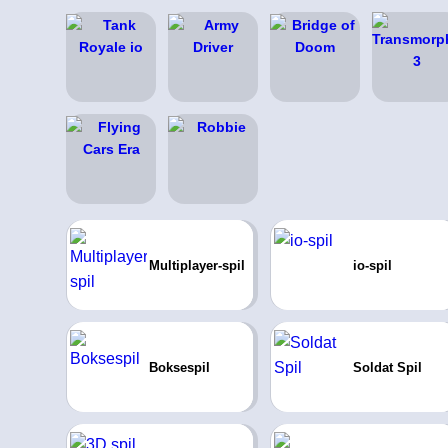
Multiplayer-spil
io-spil
Boksespil
Soldat Spil