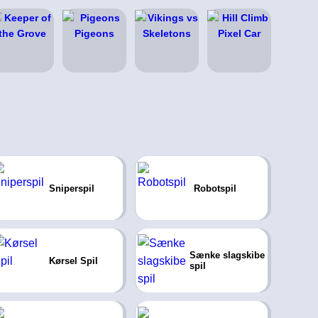
Sniperspil
Robotspil
Sænke slagskibe
Kørsel Spil
spil