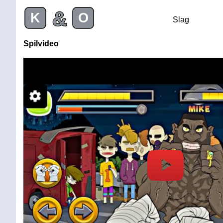
&
K
O
Slag
Spilvideo