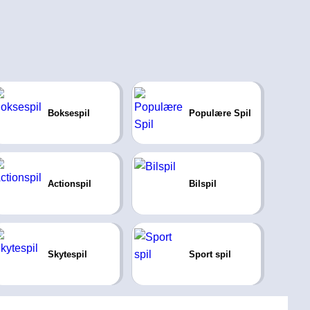
Boksespil
Populære Spil
Actionspil
Bilspil
Skytespil
Sport spil