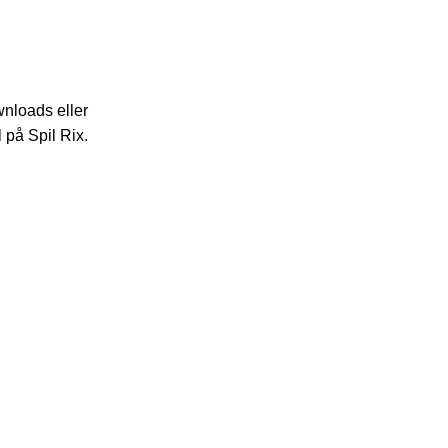
wnloads eller
l på Spil Rix.