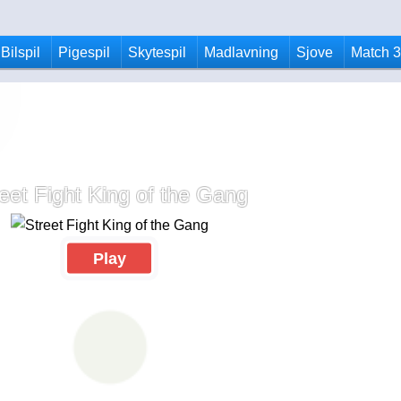
Bilspil
Pigespil
Skytespil
Madlavning
Sjove
Match 3
eet Fight King of the Gang
Play