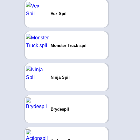
Vex Spil
Monster Truck spil
Ninja Spil
Brydespil