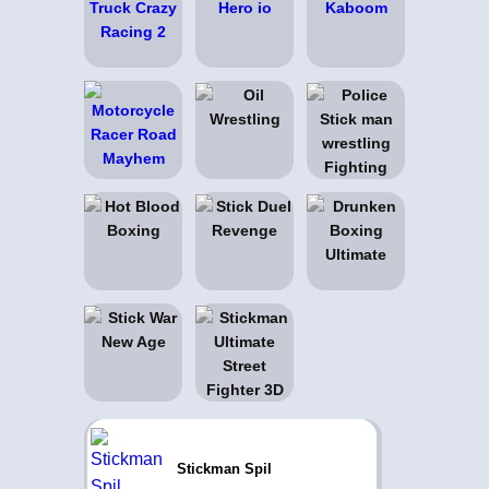
Stickman Spil