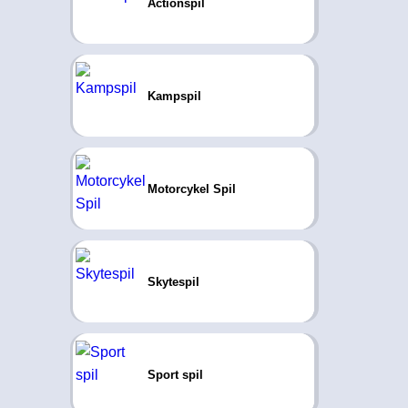
Actionspil
Kampspil
Motorcykel Spil
Skytespil
Sport spil