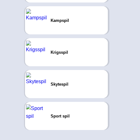
Kampspil
Krigsspil
Skytespil
Sport spil