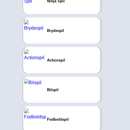
Ninja Spil
Brydespil
Actionspil
Bilspil
Fodboldspil