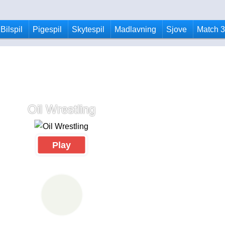
Bilspil
Pigespil
Skytespil
Madlavning
Sjove
Match 3
Oil Wrestling
Play