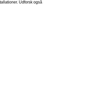
tallationer. Udforsk også