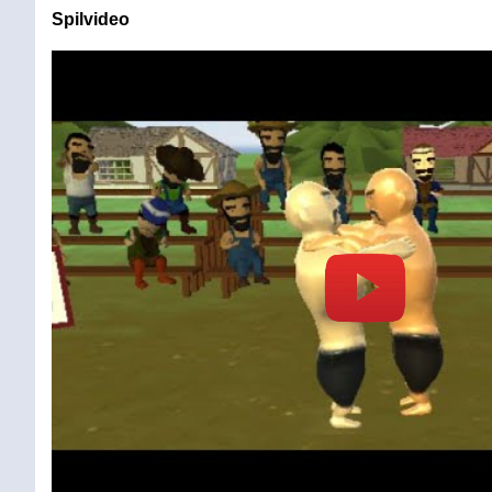
Spilvideo