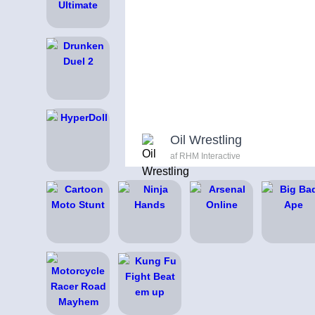
Oil Wrestling
af RHM Interactive