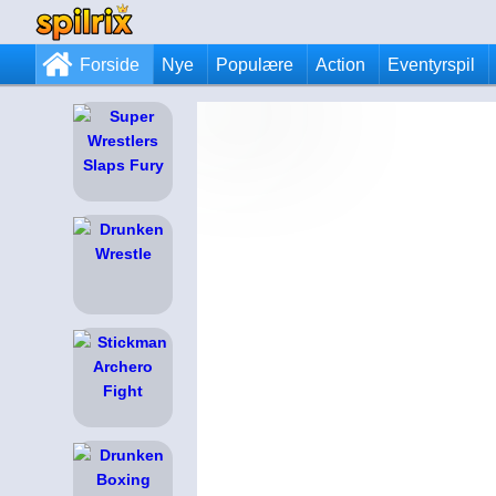
Forside
Nye
Populære
Action
Eventyrspil