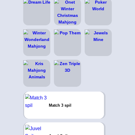
Match 3 spil