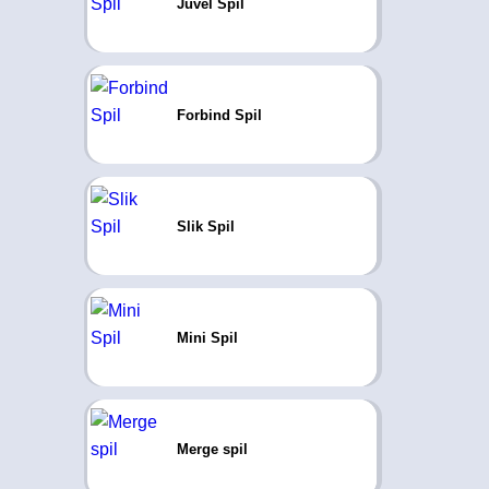
Juvel Spil
Forbind Spil
Slik Spil
Mini Spil
Merge spil