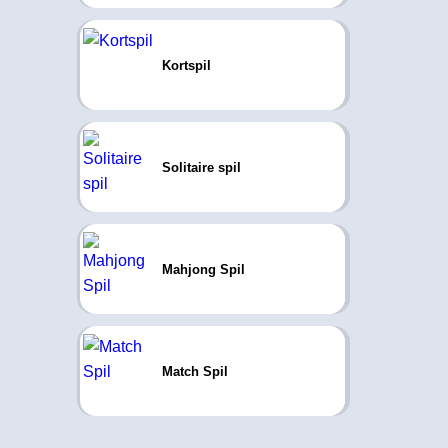
Kortspil
Solitaire spil
Mahjong Spil
Match Spil