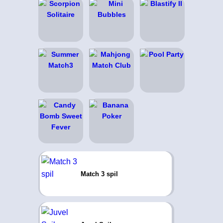
Match 3 spil