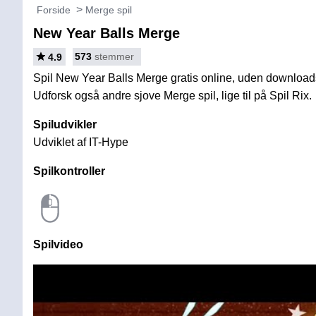
Forside
Merge spil
New Year Balls Merge
573
stemmer
4.9
Spil New Year Balls Merge gratis online, uden downloads e
Udforsk også andre sjove Merge spil, lige til på Spil Rix.
Spiludvikler
Udviklet af IT-Hype
Spilkontroller
Spilvideo