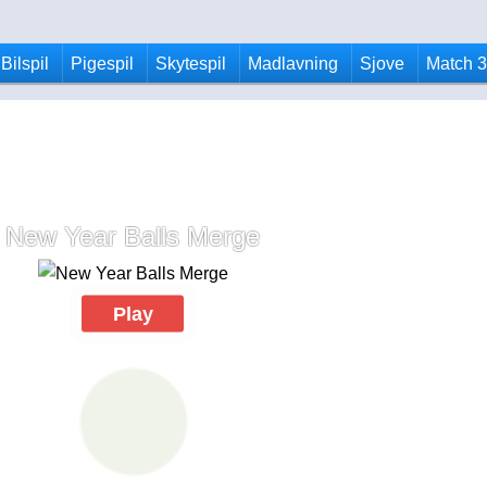
Bilspil
Pigespil
Skytespil
Madlavning
Sjove
Match 3
New Year Balls Merge
Play