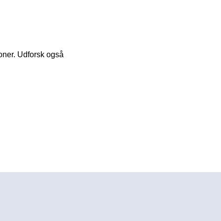
ioner. Udforsk også