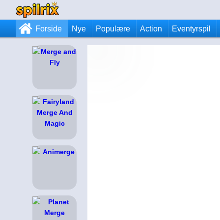
Forside
Nye
Populære
Action
Eventyrspil