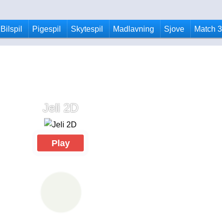
Bilspil
Pigespil
Skytespil
Madlavning
Sjove
Match 3
Jeli 2D
Play