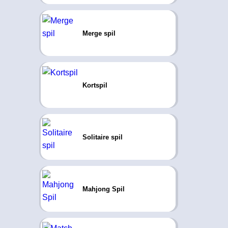
Merge spil
Kortspil
Solitaire spil
Mahjong Spil