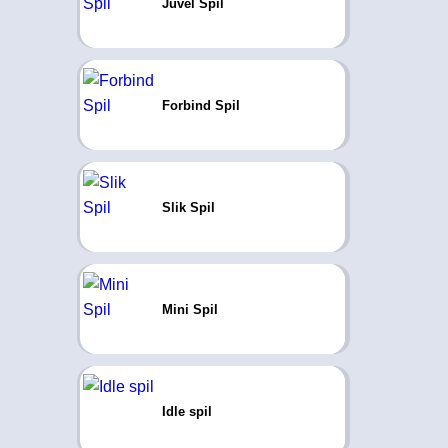
Juvel Spil
Forbind Spil
Slik Spil
Mini Spil
Idle spil