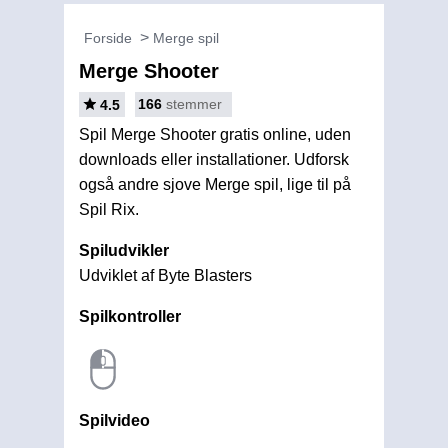
Forside
Merge spil
Merge Shooter
166
stemmer
4.5
Spil Merge Shooter gratis online, uden
downloads eller installationer. Udforsk
også andre sjove Merge spil, lige til på
Spil Rix.
Spiludvikler
Udviklet af Byte Blasters
Spilkontroller
Spilvideo