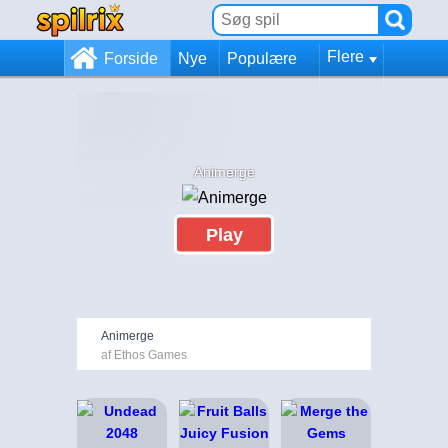
Flere
Forside
Nye
Populære
Animerge
Play
Animerge
af Ethos Games