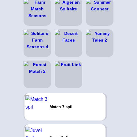
Match 3 spil