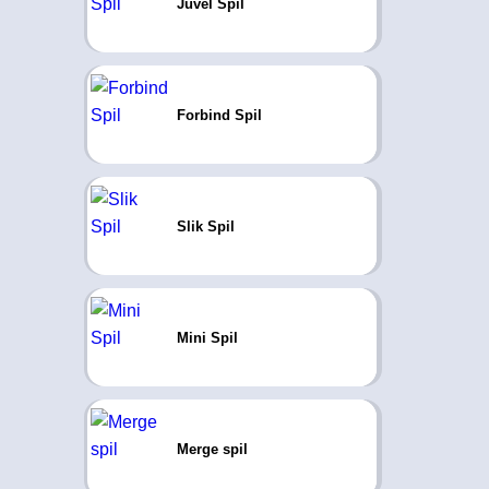
Juvel Spil
Forbind Spil
Slik Spil
Mini Spil
Merge spil