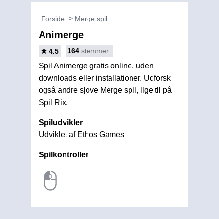
Forside
Merge spil
Animerge
164
stemmer
4.5
Spil Animerge gratis online, uden
downloads eller installationer. Udforsk
også andre sjove Merge spil, lige til på
Spil Rix.
Spiludvikler
Udviklet af Ethos Games
Spilkontroller