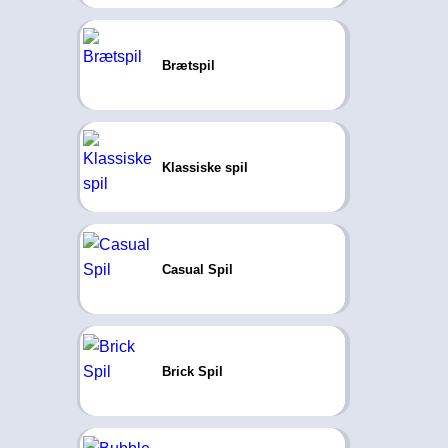
Brætspil
Klassiske spil
Casual Spil
Brick Spil