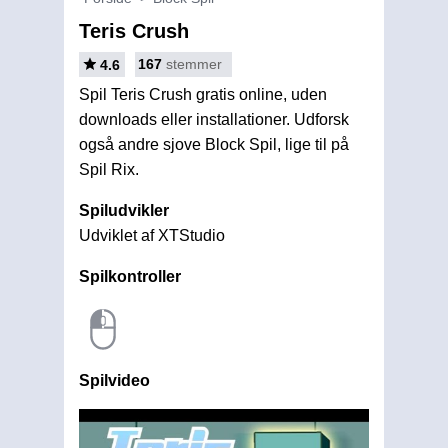
Teris Crush
167
stemmer
4.6
Spil Teris Crush gratis online, uden
downloads eller installationer. Udforsk
også andre sjove Block Spil, lige til på
Spil Rix.
Spiludvikler
Udviklet af XTStudio
Spilkontroller
Spilvideo