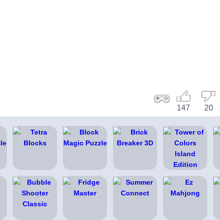
147
20