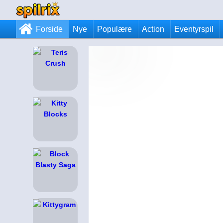
Forside
Nye
Populære
Action
Eventyrspil