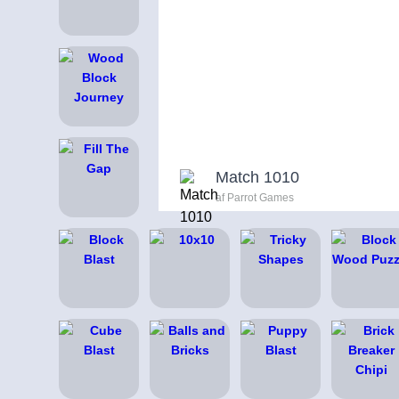
Match 1010
af Parrot Games