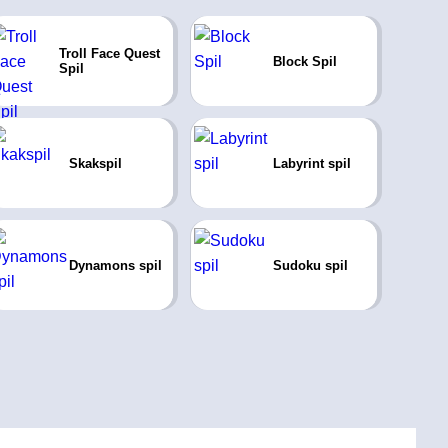
Troll Face Quest
Block Spil
Spil
Skakspil
Labyrint spil
Dynamons spil
Sudoku spil