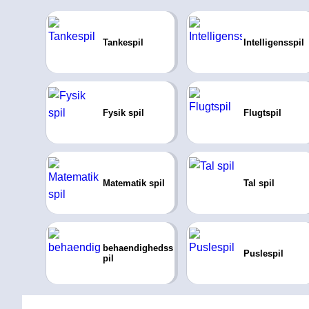
Tankespil
Intelligensspil
Fysik spil
Flugtspil
Matematik spil
Tal spil
behaendighedss
Puslespil
pil