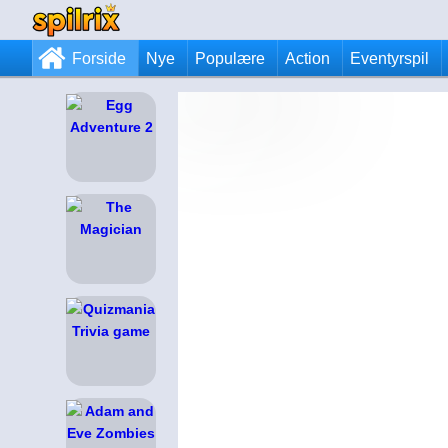
Forside
Nye
Populære
Action
Eventyrspil