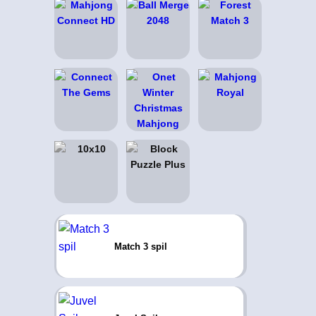
Match 3 spil