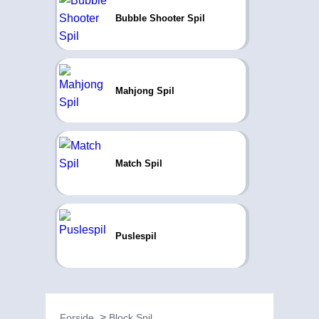
Bubble Shooter Spil
Mahjong Spil
Match Spil
Puslespil
Forside
Block Spil