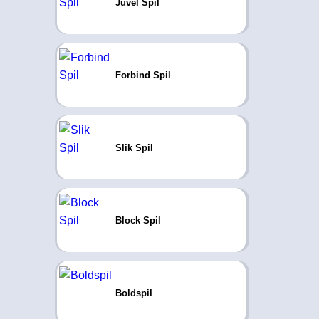
Juvel Spil
Forbind Spil
Slik Spil
Block Spil
Boldspil