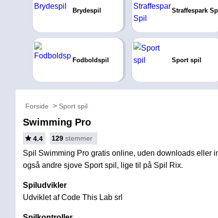
Brydespil
Straffespark Sp
Fodboldspil
Sport spil
Forside
Sport spil
Swimming Pro
129
stemmer
4.4
Spil Swimming Pro gratis online, uden downloads eller in
også andre sjove Sport spil, lige til på Spil Rix.
Spiludvikler
Udviklet af Code This Lab srl
Spilkontroller