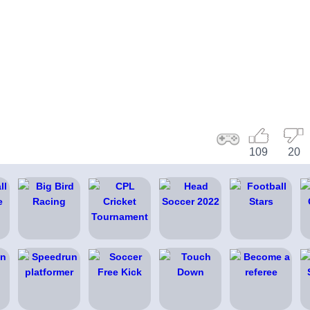
109
20