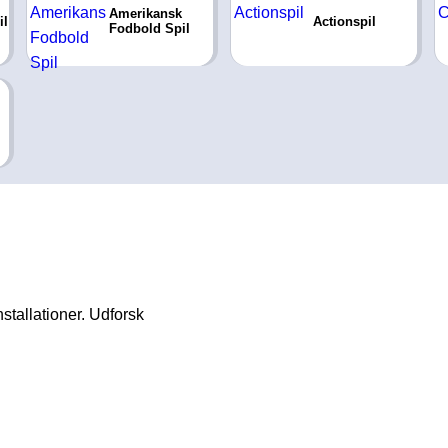
Amerikansk
il
Actionspil
Fodbold Spil
stallationer. Udforsk