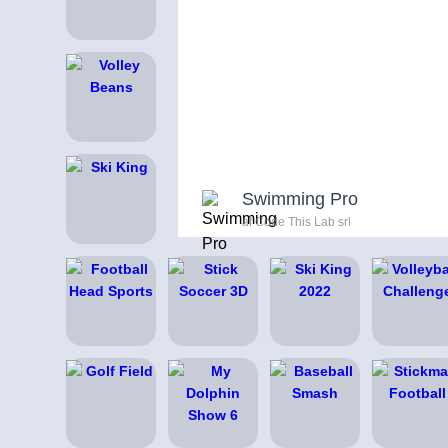
Swimming Pro
af Code This Lab srl