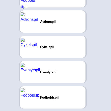
Actionspil
Cykelspil
Eventyrspil
Fodboldspil