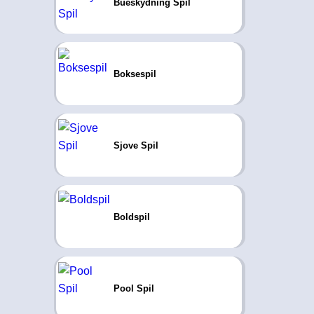
Bueskydning Spil
Boksespil
Sjove Spil
Boldspil
Pool Spil