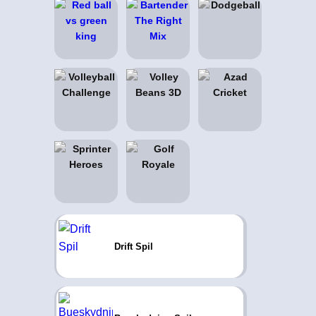
Drift Spil