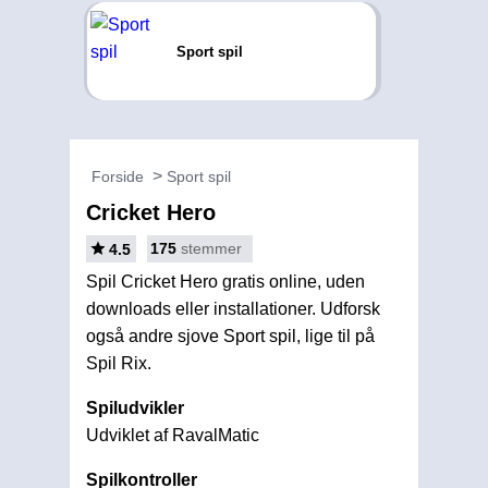
Sport spil
Forside
Sport spil
Cricket Hero
175
stemmer
4.5
Spil Cricket Hero gratis online, uden
downloads eller installationer. Udforsk
også andre sjove Sport spil, lige til på
Spil Rix.
Spiludvikler
Udviklet af RavalMatic
Spilkontroller