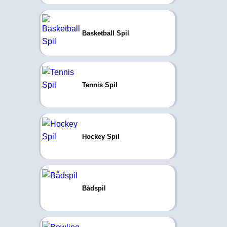
Basketball Spil
Tennis Spil
Hockey Spil
Bådspil