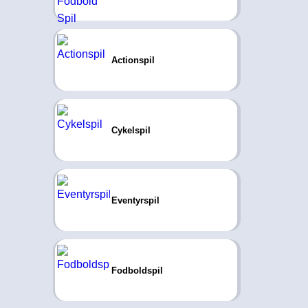
Actionspil
Cykelspil
Eventyrspil
Fodboldspil