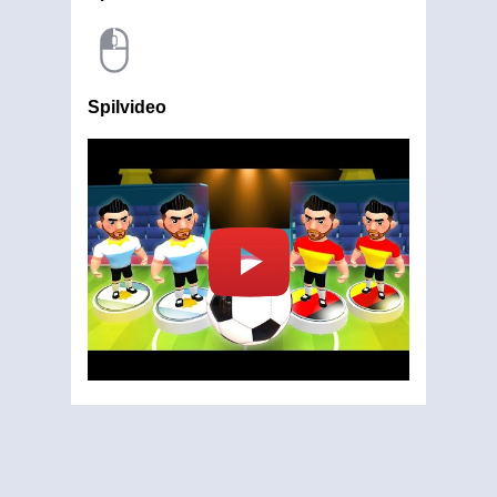
Spilvideo