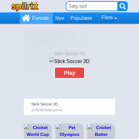
Flere
Forside
Nye
Populære
Stick Soccer 3D
Play
Stick Soccer 3D
af RHM Interactive