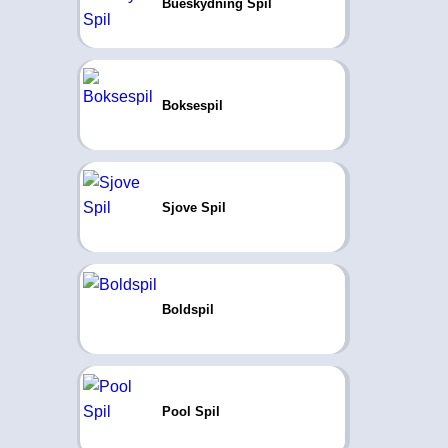
Bueskydning Spil
Boksespil
Sjove Spil
Boldspil
Pool Spil