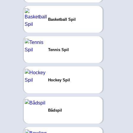
Basketball Spil
Tennis Spil
Hockey Spil
Bådspil