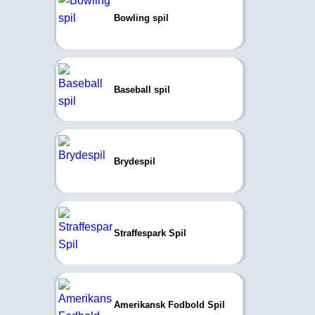
Bowling spil
Baseball spil
Brydespil
Straffespark Spil
Amerikansk Fodbold Spil