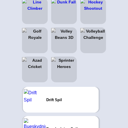
Drift Spil