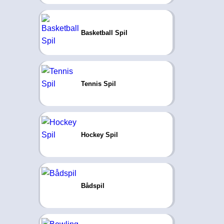
Basketball Spil
Tennis Spil
Hockey Spil
Bådspil