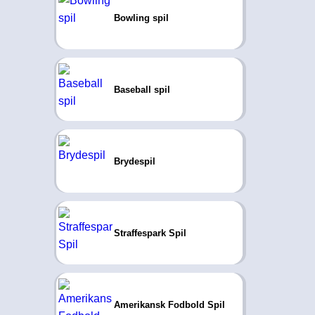
Bowling spil
Baseball spil
Brydespil
Straffespark Spil
Amerikansk Fodbold Spil