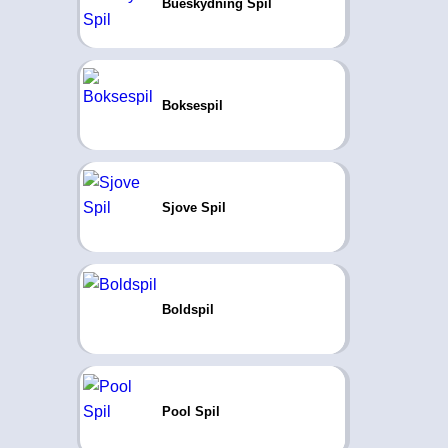
Bueskydning Spil
Boksespil
Sjove Spil
Boldspil
Pool Spil