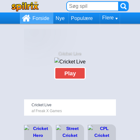
Flere
Forside
Nye
Populære
Cricket Live
Play
Cricket Live
af Freak X Games